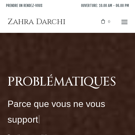
Skip
PRENDRE UN RENDEZ-VOUS
OUVERTURE: 10.00 AM - 06.00 PM
to
content
Zahra Darchi
0
PROBLÉMATIQUES
Parce que
vous ne vous
|
supportez plus