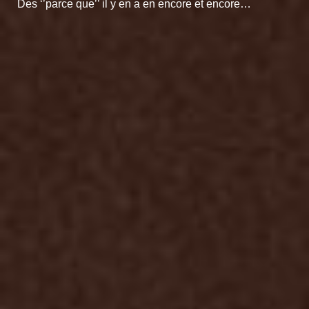
Des ‘’parce que’’ il y en a en
encore et encore…