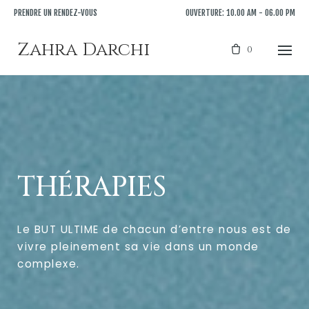
Skip
PRENDRE UN RENDEZ-VOUS
OUVERTURE: 10.00 AM - 06.00 PM
to
content
Zahra Darchi
0
THÉRAPIES
Le BUT ULTIME de chacun d’entre nous est de
vivre pleinement sa vie dans un monde
complexe.